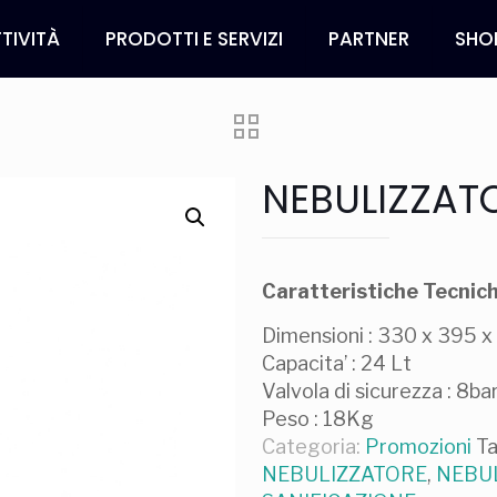
TIVITÀ
PRODOTTI E SERVIZI
PARTNER
SHO
NEBULIZZAT
Caratteristiche Tecnic
Dimensioni : 330 x 395 
Capacita’ : 24 Lt
Valvola di sicurezza : 8ba
Peso : 18Kg
Categoria:
Promozioni
T
NEBULIZZATORE
,
NEBU