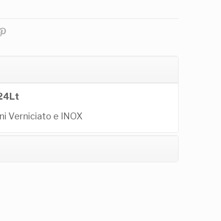
24Lt
oni Verniciato e INOX