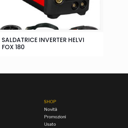
SALDATRICE INVERTER HELVI
FOX 180
SHOP
Novità
Promozioni
Usato