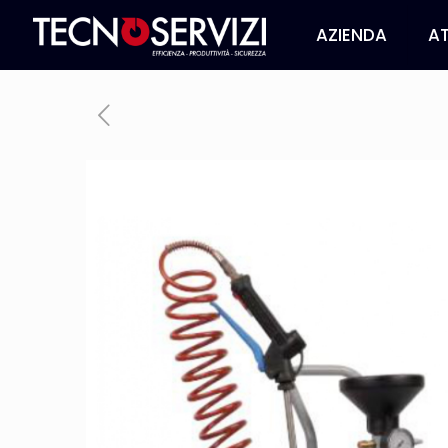
AZIENDA
AT