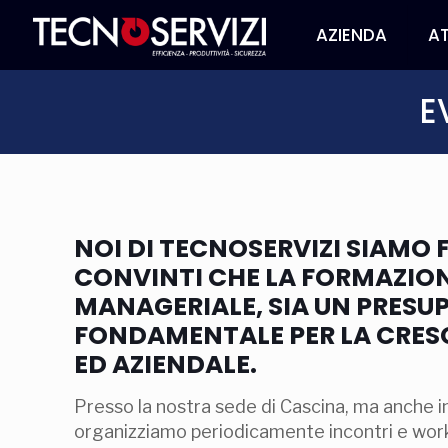
AZIENDA
AT
E
NOI DI TECNOSERVIZI SIAMO
CONVINTI CHE LA FORMAZION
MANAGERIALE, SIA UN PRESU
FONDAMENTALE PER LA CRES
ED AZIENDALE.
Presso la nostra sede di Cascina, ma anche in
organizziamo periodicamente incontri e wor