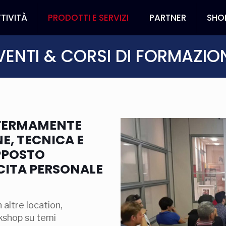
TIVITÀ
PRODOTTI E SERVIZI
PARTNER
SHO
VENTI & CORSI DI FORMAZIO
 FERMAMENTE
E, TECNICA E
PPOSTO
CITA PERSONALE
 altre location,
kshop su temi