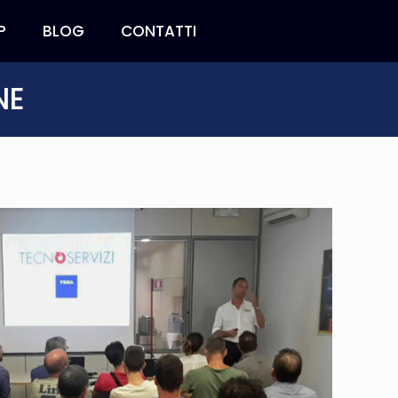
P
BLOG
CONTATTI
NE