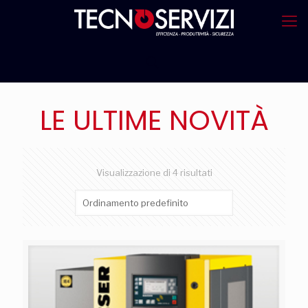
LE ULTIME NOVITÀ
Visualizzazione di 4 risultati