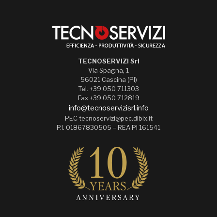
TECNOSERVIZI Srl
Via Spagna, 1
56021 Cascina (PI)
Tel. +39 050 711303
Fax +39 050 712819
info@tecnoservizisrl.info
PEC tecnoservizi@pec.dibix.it
P.I. 01867830505 – REA PI 161541