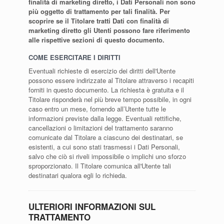
finalità di marketing diretto, i Dati Personali non sono
più oggetto di trattamento per tali finalità. Per
scoprire se il Titolare tratti Dati con finalità di
marketing diretto gli Utenti possono fare riferimento
alle rispettive sezioni di questo documento.
COME ESERCITARE I DIRITTI
Eventuali richieste di esercizio dei diritti dell'Utente
possono essere indirizzate al Titolare attraverso i recapiti
forniti in questo documento. La richiesta è gratuita e il
Titolare risponderà nel più breve tempo possibile, in ogni
caso entro un mese, fornendo all’Utente tutte le
informazioni previste dalla legge. Eventuali rettifiche,
cancellazioni o limitazioni del trattamento saranno
comunicate dal Titolare a ciascuno dei destinatari, se
esistenti, a cui sono stati trasmessi i Dati Personali,
salvo che ciò si riveli impossibile o implichi uno sforzo
sproporzionato. Il Titolare comunica all'Utente tali
destinatari qualora egli lo richieda.
ULTERIORI INFORMAZIONI SUL
TRATTAMENTO