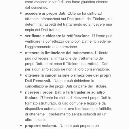
esso avviene in virtù di una base giuridica diversa
dal consenso.
accedere ai propri Dati.
L’Utente ha diritto ad
ottenere informazioni sui Dati trattati dal Titolare, su
determinati aspetti del trattamento ed a ricevere una
copia dei Dati trattati.
verificare e chiedere la rettificazione.
L’Utente può
verificare la correttezza dei propri Dati e richiederne
l’aggiornamento o la correzione.
ottenere la limitazione del trattamento.
L’Utente
può richiedere la limitazione del trattamento dei
propri Dati. In tal caso il Titolare non tratterà i Dati
per alcun altro scopo se non la loro conservazione.
ottenere la cancellazione o rimozione dei propri
Dati Personali.
L’Utente può richiedere la
cancellazione dei propri Dati da parte del Titolare.
ricevere i propri Dati o farli trasferire ad altro
titolare.
L’Utente ha diritto di ricevere i propri Dati in
formato strutturato, di uso comune e leggibile da
dispositivo automatico e, ove tecnicamente fattibile,
di ottenerne il trasferimento senza ostacoli ad un
altro titolare.
proporre reclamo.
L’Utente può proporre un