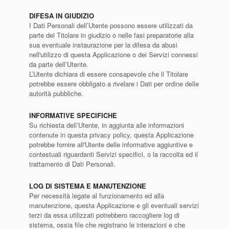
DIFESA IN GIUDIZIO
I Dati Personali dell’Utente possono essere utilizzati da
parte del Titolare in giudizio o nelle fasi preparatorie alla
sua eventuale instaurazione per la difesa da abusi
nell'utilizzo di questa Applicazione o dei Servizi connessi
da parte dell’Utente.
L’Utente dichiara di essere consapevole che il Titolare
potrebbe essere obbligato a rivelare i Dati per ordine delle
autorità pubbliche.
INFORMATIVE SPECIFICHE
Su richiesta dell’Utente, in aggiunta alle informazioni
contenute in questa privacy policy, questa Applicazione
potrebbe fornire all'Utente delle informative aggiuntive e
contestuali riguardanti Servizi specifici, o la raccolta ed il
trattamento di Dati Personali.
LOG DI SISTEMA E MANUTENZIONE
Per necessità legate al funzionamento ed alla
manutenzione, questa Applicazione e gli eventuali servizi
terzi da essa utilizzati potrebbero raccogliere log di
sistema, ossia file che registrano le interazioni e che