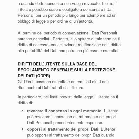
a quando detto consenso non venga revocato. Inoltre, il
Titolare potrebbe essere obbligato a conservare i Dati
Personali per un periodo più lungo per adempiere ad un
obbligo di legge o per ordine di un’autorità.
Al termine del periodo di conservazione i Dati Personali
saranno cancellati. Pertanto, allo spirare di tale termine il
diritto di accesso, cancellazione, rettificazione ed il diritto
alla portabilità dei Dati non potranno più essere esercitati.
DIRITTI DELL’UTENTE SULLA BASE DEL
REGOLAMENTO GENERALE SULLA PROTEZIONE
DEI DATI (GDPR)
Gli Utenti possono esercitare determinati diritti con
riferimento ai Dati trattati dal Titolare.
In particolare, nei limiti previsti dalla legge, l’Utente ha il
diritto di:
revocare il consenso in ogni momento.
L’Utente
può revocare il consenso al trattamento dei propri
Dati Personali precedentemente espresso.
opporsi al trattamento dei propri Dati.
L’Utente
può opporsi al trattamento dei propri Dati quando