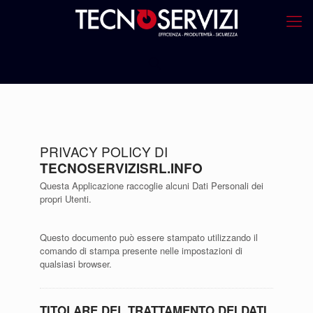
PRIVACY POLICY DI
TECNOSERVIZISRL.INFO
Questa Applicazione raccoglie alcuni Dati Personali dei
propri Utenti.
Questo documento può essere stampato utilizzando il
comando di stampa presente nelle impostazioni di
qualsiasi browser.
TITOLARE DEL TRATTAMENTO DEI DATI