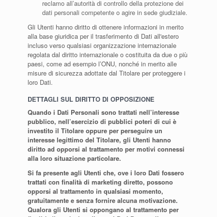
reclamo all’autorità di controllo della protezione dei
dati personali competente o agire in sede giudiziale.
Gli Utenti hanno diritto di ottenere informazioni in merito
alla base giuridica per il trasferimento di Dati all'estero
incluso verso qualsiasi organizzazione internazionale
regolata dal diritto internazionale o costituita da due o più
paesi, come ad esempio l’ONU, nonché in merito alle
misure di sicurezza adottate dal Titolare per proteggere i
loro Dati.
DETTAGLI SUL DIRITTO DI OPPOSIZIONE
Quando i Dati Personali sono trattati nell’interesse
pubblico, nell’esercizio di pubblici poteri di cui è
investito il Titolare oppure per perseguire un
interesse legittimo del Titolare, gli Utenti hanno
diritto ad opporsi al trattamento per motivi connessi
alla loro situazione particolare.
Si fa presente agli Utenti che, ove i loro Dati fossero
trattati con finalità di marketing diretto, possono
opporsi al trattamento in qualsiasi momento,
gratuitamente e senza fornire alcuna motivazione.
Qualora gli Utenti si oppongano al trattamento per