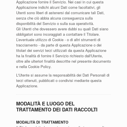
Applicazione fornire il Servizio. Nei casi in cui questa
Applicazione indichi alcuni Dati come facoltativi, gli
Utenti sono liberi di astenersi dal comunicare tali Dati,
senza che ciò abbia alcuna conseguenza sulla
disponibilità del Servizio o sulla sua operatività.
Gli Utenti che dovessero avere dubbi su quali Dati siano
obbligatori sono incoraggiati a contattare il Titolare.
L’eventuale utilizzo di Cookie - o di altri strumenti di
tracciamento - da parte di questa Applicazione o dei
titolari dei servizi terzi utilizzati da questa Applicazione
ha la finalità di fornire il Servizio richiesto dall'Utente,
oltre alle ulteriori finalità descritte nel presente documento
e nella Cookie Policy.
L'Utente si assume la responsabilità dei Dati Personali di
terzi ottenuti, pubblicati o condivisi mediante questa
Applicazione.
MODALITÀ E LUOGO DEL
TRATTAMENTO DEI DATI RACCOLTI
MODALITÀ DI TRATTAMENTO