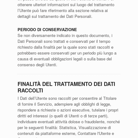
ottenere ulteriori informazioni sul luogo del trattamento
l’Utente può fare riferimento alla sezione relativa ai
dettagli sul trattamento dei Dati Personali.
PERIODO DI CONSERVAZIONE
Se non diversamente indicato in questo documento, i
Dati Personali sono trattati e conservati per il tempo
richiesto dalla finalità per la quale sono stati raccolti e
potrebbero essere conservati per un periodo più lungo a
causa di eventuali obbligazioni legali o sulla base del
consenso degli Utenti.
FINALITÀ DEL TRATTAMENTO DEI DATI
RACCOLTI
I Dati dell’Utente sono raccolti per consentire al Titolare
di fornire il Servizio, adempiere agli obblighi di legge,
rispondere a richieste o azioni esecutive, tutelare i propri
diritti ed interessi (o quelli di Utenti o di terze parti),
individuare eventuali attività dolose o fraudolente, nonché
per le seguenti finalità: Statistica, Visualizzazione di
contenuti da piattaforme esterne, Contattare l'Utente e