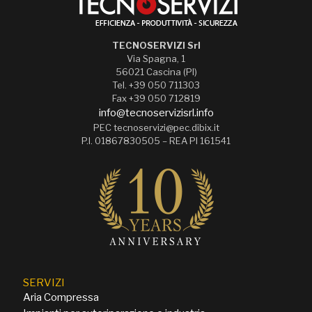
TECNOSERVIZI Srl
Via Spagna, 1
56021 Cascina (PI)
Tel. +39 050 711303
Fax +39 050 712819
info@tecnoservizisrl.info
PEC tecnoservizi@pec.dibix.it
P.I. 01867830505 – REA PI 161541
SERVIZI
Aria Compressa