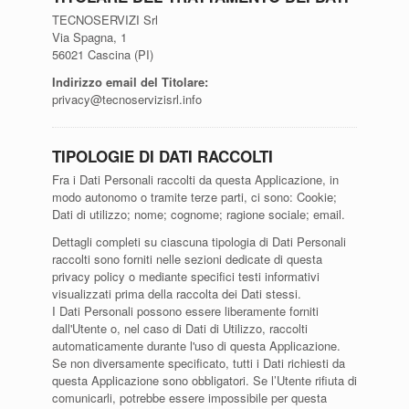
TECNOSERVIZI Srl
Via Spagna, 1
56021 Cascina (PI)
Indirizzo email del Titolare:
privacy@tecnoservizisrl.info
TIPOLOGIE DI DATI RACCOLTI
Fra i Dati Personali raccolti da questa Applicazione, in
modo autonomo o tramite terze parti, ci sono: Cookie;
Dati di utilizzo; nome; cognome; ragione sociale; email.
Dettagli completi su ciascuna tipologia di Dati Personali
raccolti sono forniti nelle sezioni dedicate di questa
privacy policy o mediante specifici testi informativi
visualizzati prima della raccolta dei Dati stessi.
I Dati Personali possono essere liberamente forniti
dall'Utente o, nel caso di Dati di Utilizzo, raccolti
automaticamente durante l'uso di questa Applicazione.
Se non diversamente specificato, tutti i Dati richiesti da
questa Applicazione sono obbligatori. Se l’Utente rifiuta di
comunicarli, potrebbe essere impossibile per questa