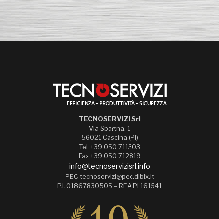
TECNOSERVIZI Srl
Via Spagna, 1
56021 Cascina (PI)
Tel. +39 050 711303
Fax +39 050 712819
info@tecnoservizisrl.info
PEC tecnoservizi@pec.dibix.it
P.I. 01867830505 – REA PI 161541