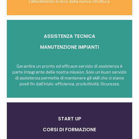
l’allestimento in loco della nuova struttura.
ASSISTENZA TECNICA
MANUTENZIONE IMPIANTI
Garantire un pronto ed efficace servizio di assistenza è
parte integrante della nostra mission. Solo un buon servizio
di assistenza permette di mantenere gli skill che ci siamo
posti fin dall’inizio: efficienza, produttività, Sicurezza.
START UP
CORSI DI FORMAZIONE